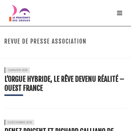
REVUE DE PRESSE ASSOCIATION
HOME
/
REVUE DE PRESSE
(PAGE 3)
1 JANVIER 2020
L’ORGUE HYBRIDE, LE RÊVE DEVENU RÉALITÉ –
OUEST FRANCE
5 DÉCEMBRE 2019