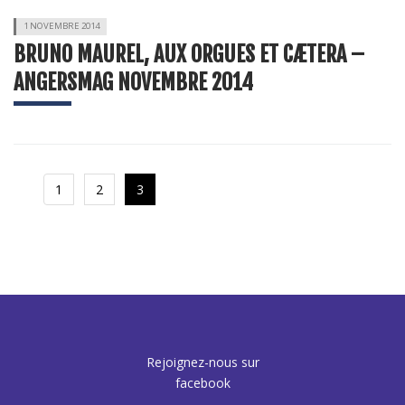
1 NOVEMBRE 2014
BRUNO MAUREL, AUX ORGUES ET CÆTERA –
ANGERSMAG NOVEMBRE 2014
1
2
3
Rejoignez-nous sur
facebook